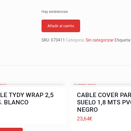
Hay existencias
Añadir al carrito
SKU:
073411
Categoría:
Sin categorizar
Etiqueta
LE TYDY WRAP 2,5
CABLE COVER PA
. BLANCO
SUELO 1,8 MTS PV
NEGRO
€
23,64
€