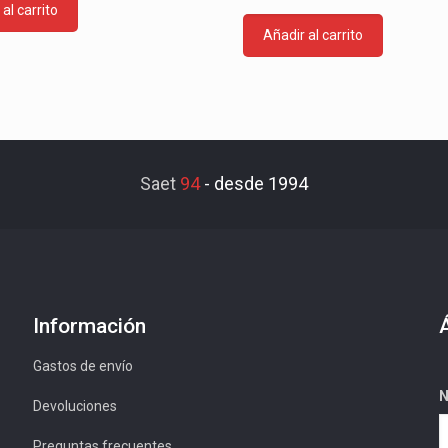
al carrito
Añadir al carrito
Saet
94
-
desde 1994
Información
Gastos de envío
N
Devoluciones
Preguntas frecuentes