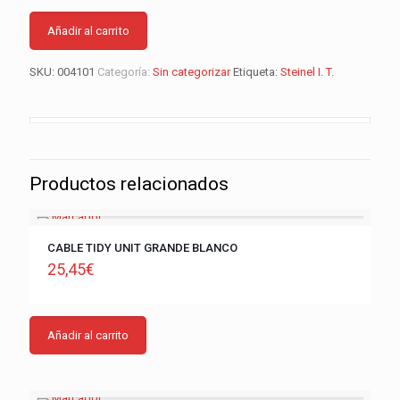
Añadir al carrito
SKU:
004101
Categoría:
Sin categorizar
Etiqueta:
Steinel I. T.
Productos relacionados
CABLE TIDY UNIT GRANDE BLANCO
25,45
€
Añadir al carrito