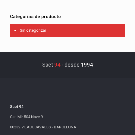
Categorías de producto
Sin categorizar
Saet
94
-
desde 1994
Saet 94
Can Mir 504 Nave 9
08232 VILADECAVALLS - BARCELONA