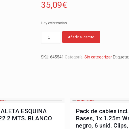
35,09
€
Hay existencias
Añadir al carrito
SKU:
645541
Categoría:
Sin categorizar
Etiqueta
ALETA ESQUINA
Pack de cables incl.
22 2 MTS. BLANCO
Bases, 1x 1.25m W
negro, 6 unid. Clips,
€