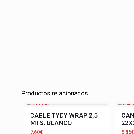
Productos relacionados
CABLE TYDY WRAP 2,5
CAN
MTS. BLANCO
22X
7,60
€
8,85