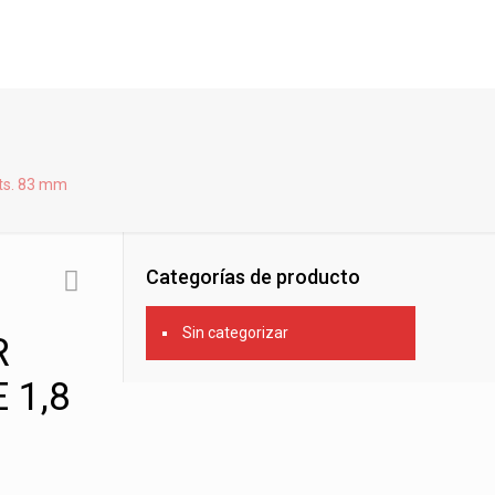
s. 83 mm
Categorías de producto
Sin categorizar
R
 1,8