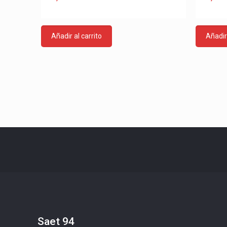
Añadir al carrito
Añadir 
Saet 94