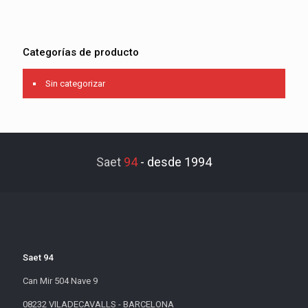
Categorías de producto
Sin categorizar
Saet
94
-
desde 1994
Saet 94
Can Mir 504 Nave 9
08232 VILADECAVALLS - BARCELONA