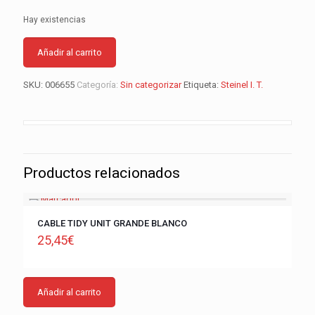
Hay existencias
Añadir al carrito
SKU:
006655
Categoría:
Sin categorizar
Etiqueta:
Steinel I. T.
Productos relacionados
CABLE TIDY UNIT GRANDE BLANCO
25,45
€
Añadir al carrito