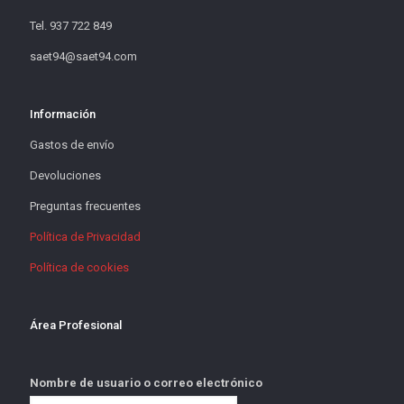
Tel. 937 722 849
saet94@saet94.com
Información
Gastos de envío
Devoluciones
Preguntas frecuentes
Política de Privacidad
Política de cookies
Área Profesional
Nombre de usuario o correo electrónico