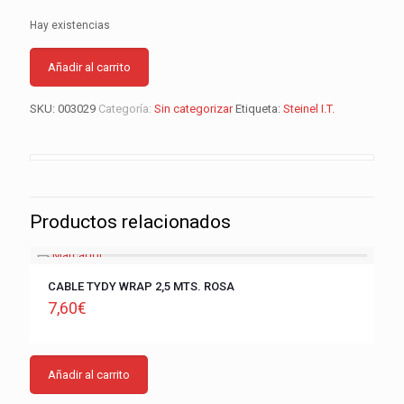
Hay existencias
Añadir al carrito
SKU:
003029
Categoría:
Sin categorizar
Etiqueta:
Steinel I.T.
Productos relacionados
CABLE TYDY WRAP 2,5 MTS. ROSA
7,60
€
Añadir al carrito