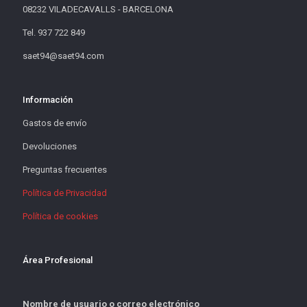
08232 VILADECAVALLS - BARCELONA
Tel. 937 722 849
saet94@saet94.com
Información
Gastos de envío
Devoluciones
Preguntas frecuentes
Política de Privacidad
Política de cookies
Área Profesional
Nombre de usuario o correo electrónico