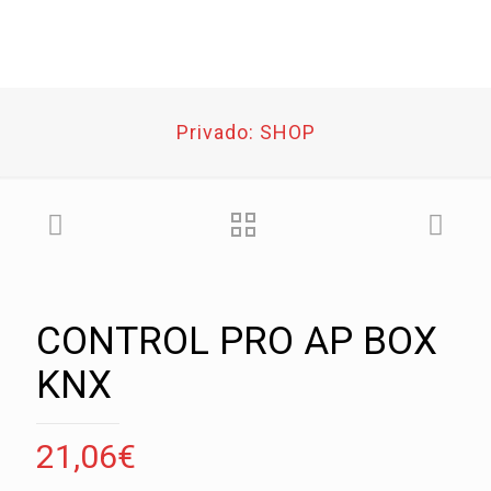
Privado: SHOP
CONTROL PRO AP BOX
KNX
21,06
€