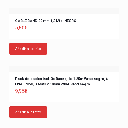
CABLE BAND 20 mm 1,2 Mts. NEGRO
5,80
€
Añadir al carrito
Pack de cables incl. 3x Bases, 1x 1.25m Wrap negro, 6
unid. Clips, 0.6mts x 10mm Wide Band negro
9,95
€
Añadir al carrito