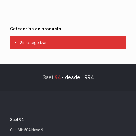
Categorías de producto
Sin categorizar
Saet
94
-
desde 1994
Saet 94
Can Mir 504 Nave 9