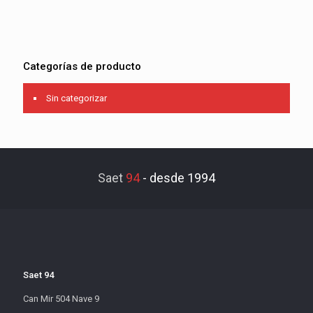
Categorías de producto
Sin categorizar
Saet
94
-
desde 1994
Saet 94
Can Mir 504 Nave 9