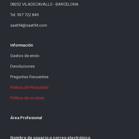
08232 VILADECAVALLS - BARCELONA
Tel. 937 722 849
saet94@saet94.com
Información
Gastos de envío
Devoluciones
Preguntas frecuentes
Política de Privacidad
Política de cookies
Área Profesional
Nombre de usuario o correo electrónico