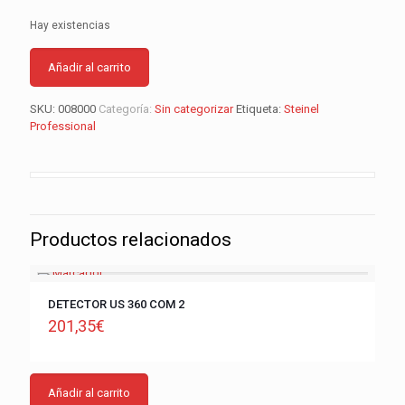
Hay existencias
Añadir al carrito
SKU:
008000
Categoría:
Sin categorizar
Etiqueta:
Steinel
Professional
Productos relacionados
DETECTOR US 360 COM 2
201,35
€
Añadir al carrito