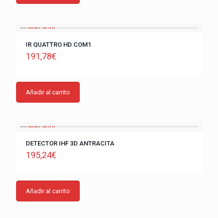
IR QUATTRO HD COM1
191,78
€
Añadir al carrito
DETECTOR IHF 3D ANTRACITA
195,24
€
Añadir al carrito