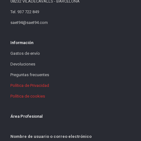
08232 VILADECAVALLS - BARCELONA
Tel. 937 722 849
saet94@saet94.com
Información
Gastos de envío
Devoluciones
Preguntas frecuentes
Política de Privacidad
Política de cookies
Área Profesional
Nombre de usuario o correo electrónico