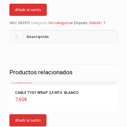
Añadir al carrito
SKU:
033972
Categoría:
Sin categorizar
Etiqueta:
Steinel I. T.
Descripción
Productos relacionados
CABLE TYDY WRAP 2,5 MTS. BLANCO
7,60
€
Añadir al carrito