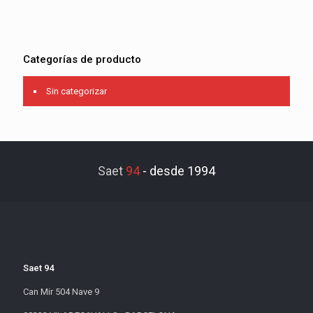
Categorías de producto
Sin categorizar
Saet
94
-
desde 1994
Saet 94
Can Mir 504 Nave 9