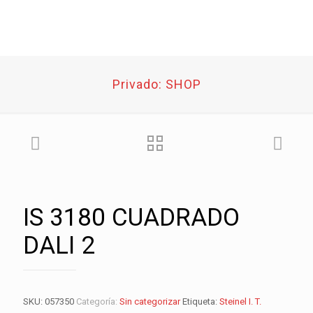
Privado: SHOP
IS 3180 CUADRADO
DALI 2
SKU:
057350
Categoría:
Sin categorizar
Etiqueta:
Steinel I. T.