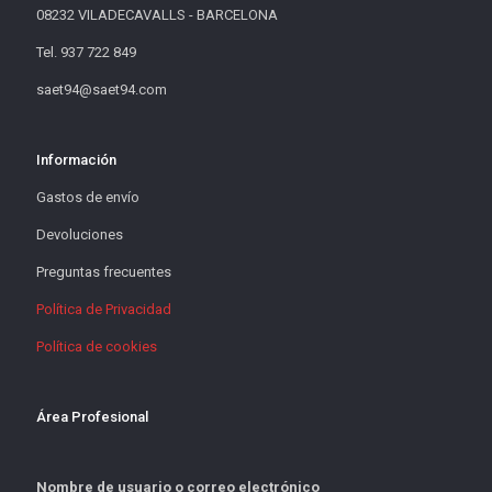
08232 VILADECAVALLS - BARCELONA
Tel. 937 722 849
saet94@saet94.com
Información
Gastos de envío
Devoluciones
Preguntas frecuentes
Política de Privacidad
Política de cookies
Área Profesional
Nombre de usuario o correo electrónico