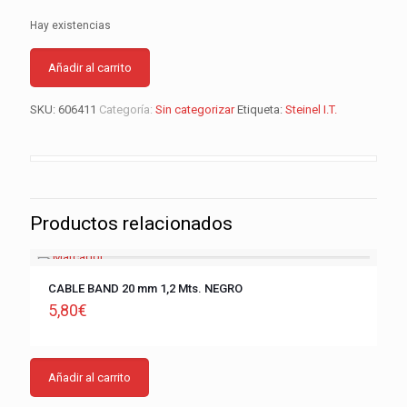
Hay existencias
Añadir al carrito
SKU:
606411
Categoría:
Sin categorizar
Etiqueta:
Steinel I.T.
Productos relacionados
CABLE BAND 20 mm 1,2 Mts. NEGRO
5,80
€
Añadir al carrito