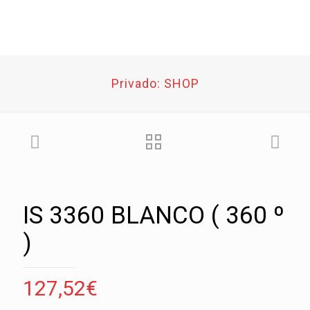
Privado: SHOP
IS 3360 BLANCO ( 360 º
)
127,52
€