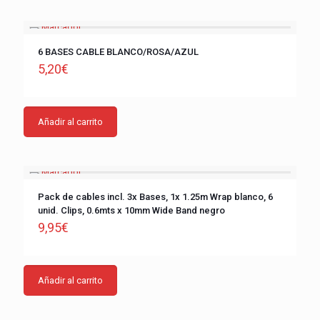
6 BASES CABLE BLANCO/ROSA/AZUL
5,20
€
Añadir al carrito
Pack de cables incl. 3x Bases, 1x 1.25m Wrap blanco, 6
unid. Clips, 0.6mts x 10mm Wide Band negro
9,95
€
Añadir al carrito