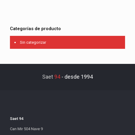
Categorías de producto
Sin categorizar
Saet
94
-
desde 1994
Saet 94
Can Mir 504 Nave 9