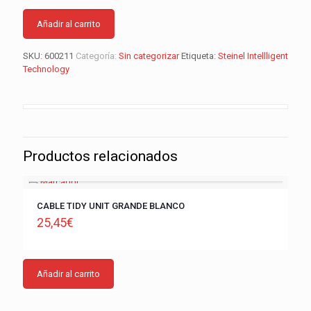
Añadir al carrito
SKU:
600211
Categoría:
Sin categorizar
Etiqueta:
Steinel Intellligent
Technology
Productos relacionados
CABLE TIDY UNIT GRANDE BLANCO
25,45
€
Añadir al carrito