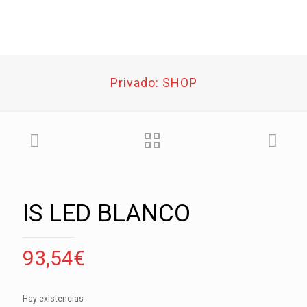
Privado: SHOP
IS LED BLANCO
93,54
€
Hay existencias