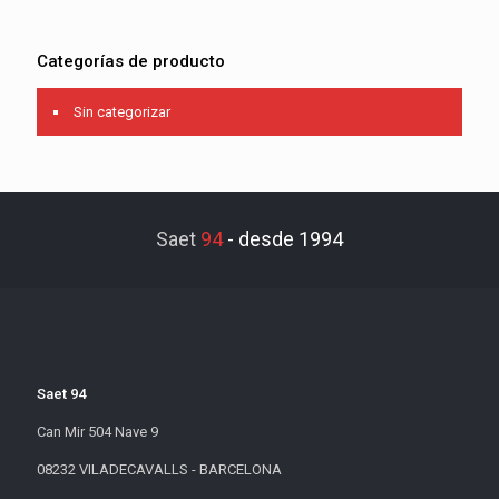
Categorías de producto
Sin categorizar
Saet
94
-
desde 1994
Saet 94
Can Mir 504 Nave 9
08232 VILADECAVALLS - BARCELONA