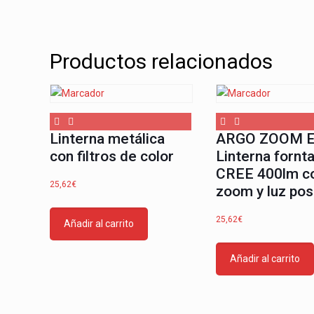
Productos relacionados
Linterna metálica
ARGO ZOOM E
con filtros de color
Linterna fornt
CREE 400lm c
25,62
€
zoom y luz pos
25,62
€
Añadir al carrito
Añadir al carrito