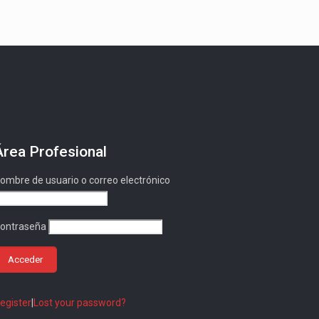
Área Profesional
ombre de usuario o correo electrónico
ontraseña
egister
|
Lost your password?