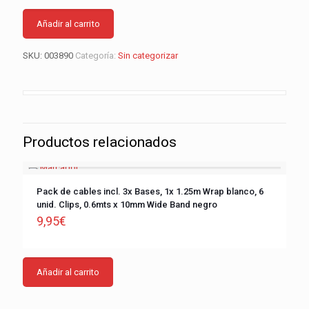
Añadir al carrito
SKU:
003890
Categoría:
Sin categorizar
Productos relacionados
Pack de cables incl. 3x Bases, 1x 1.25m Wrap blanco, 6
unid. Clips, 0.6mts x 10mm Wide Band negro
9,95
€
Añadir al carrito