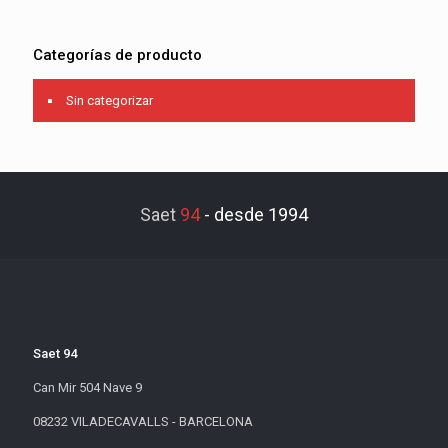
Categorías de producto
Sin categorizar
Saet
94
-
desde 1994
Saet 94
Can Mir 504 Nave 9
08232 VILADECAVALLS - BARCELONA