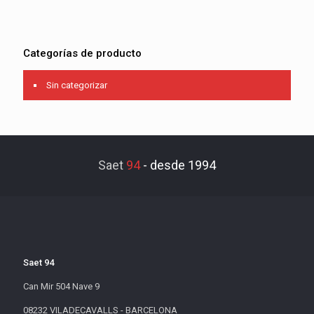
Categorías de producto
Sin categorizar
Saet
94
-
desde 1994
Saet 94
Can Mir 504 Nave 9
08232 VILADECAVALLS - BARCELONA