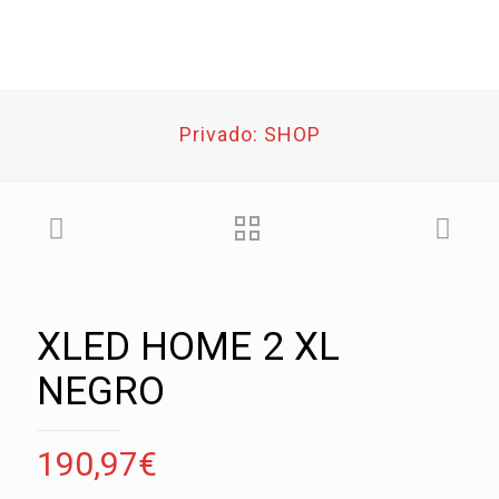
Privado: SHOP
XLED HOME 2 XL
NEGRO
190,97
€