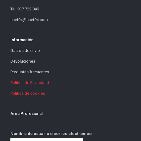
Tel. 937 722 849
saet94@saet94.com
Información
Gastos de envío
Devoluciones
Preguntas frecuentes
Política de Privacidad
Política de cookies
Área Profesional
Nombre de usuario o correo electrónico