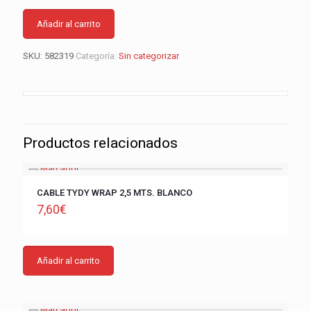
Añadir al carrito
SKU:
582319
Categoría:
Sin categorizar
Productos relacionados
CABLE TYDY WRAP 2,5 MTS. BLANCO
7,60
€
Añadir al carrito