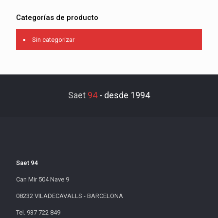
Categorías de producto
Sin categorizar
Saet
94
-
desde 1994
Saet 94
Can Mir 504 Nave 9
08232 VILADECAVALLS - BARCELONA
Tel. 937 722 849