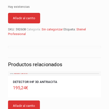
Hay existencias
Añadir al carrito
SKU:
592608
Categoría:
Sin categorizar
Etiqueta:
Steinel
Professional
Productos relacionados
DETECTOR IHF 3D ANTRACITA
195,24
€
Añadir al carrito