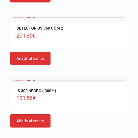
DETECTOR US 360 COM 2
201,35
€
Añadir al carrito
IS 300 NEGRO ( 300 º )
131,56
€
Añadir al carrito