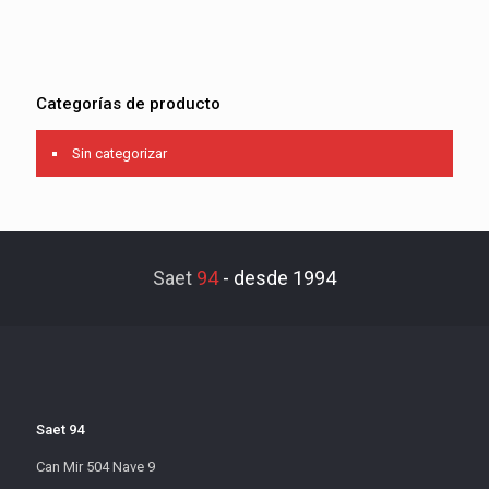
Categorías de producto
Sin categorizar
Saet
94
-
desde 1994
Saet 94
Can Mir 504 Nave 9