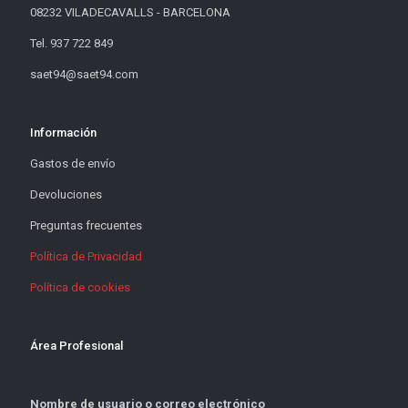
08232 VILADECAVALLS - BARCELONA
Tel. 937 722 849
saet94@saet94.com
Información
Gastos de envío
Devoluciones
Preguntas frecuentes
Política de Privacidad
Política de cookies
Área Profesional
Nombre de usuario o correo electrónico