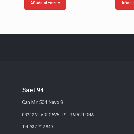
Añadir al carrito
Añadir 
Saet 94
Can Mir 504 Nave 9
08232 VILADECAVALLS - BARCELONA
Tel. 937 722 849