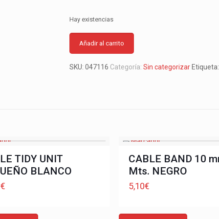
Hay existencias
Añadir al carrito
SKU:
047116
Categoría:
Sin categorizar
Etiqueta
LE TIDY UNIT
CABLE BAND 10 m
UEÑO BLANCO
Mts. NEGRO
9
€
5,10
€