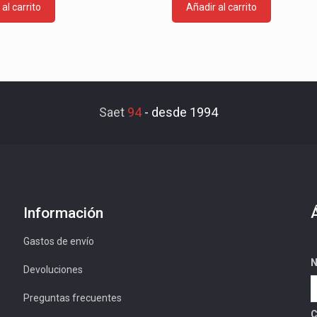
al carrito
Añadir al carrito
Saet
94
-
desde 1994
Información
Gastos de envío
N
Devoluciones
Preguntas frecuentes
C