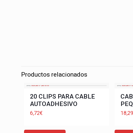
Productos relacionados
20 CLIPS PARA CABLE
CAB
AUTOADHESIVO
PEQ
6,72
€
18,2