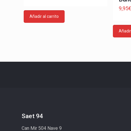
9,95
Añadir al carrito
Añadir 
Saet 94
Can Mir 504 Nave 9