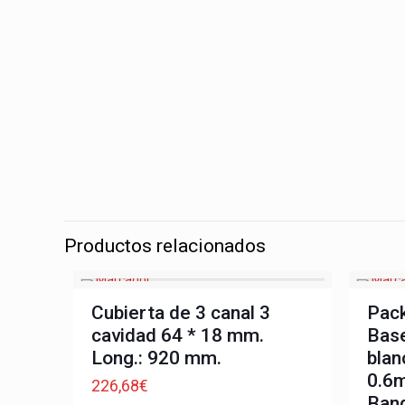
Productos relacionados
Cubierta de 3 canal 3
Pack
cavidad 64 * 18 mm.
Base
Long.: 920 mm.
blan
0.6
226,68
€
Ban