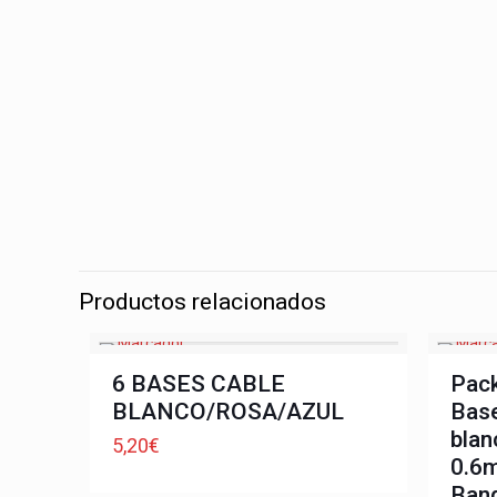
Productos relacionados
6 BASES CABLE
Pack
BLANCO/ROSA/AZUL
Base
blan
5,20
€
0.6
Ban