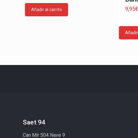
9,95
Añadir al carrito
Añadir 
Saet 94
Can Mir 504 Nave 9