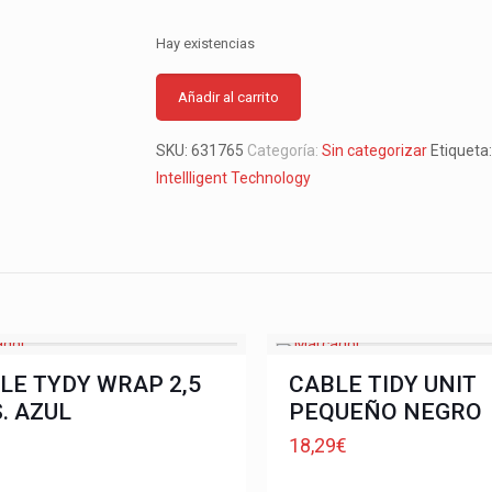
Hay existencias
Añadir al carrito
SKU:
631765
Categoría:
Sin categorizar
Etiqueta
Intellligent Technology
LE TYDY WRAP 2,5
CABLE TIDY UNIT
. AZUL
PEQUEÑO NEGRO
€
18,29
€