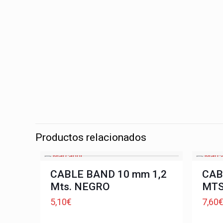
Productos relacionados
CABLE BAND 10 mm 1,2
CAB
Mts. NEGRO
MTS
5,10
€
7,60