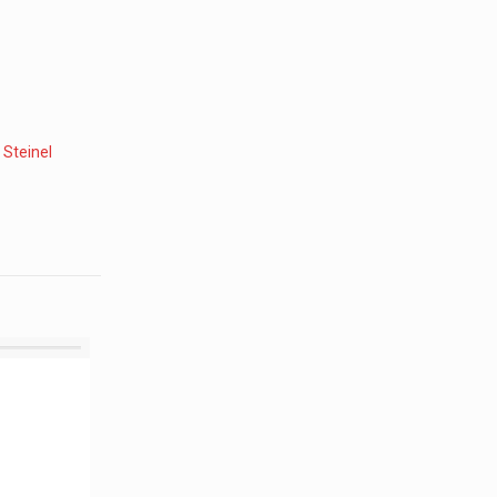
:
Steinel