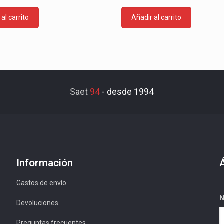
al carrito
Añadir al carrito
Saet
94
-
desde 1994
Información
Gastos de envío
N
Devoluciones
Preguntas frecuentes