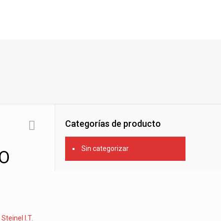
Categorías de producto
Sin categorizar
O
:
Steinel I.T.