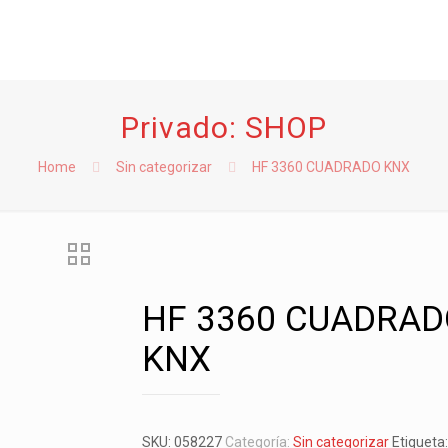
Privado: SHOP
Home
Sin categorizar
HF 3360 CUADRADO KNX
HF 3360 CUADRAD
KNX
SKU:
058227
Categoría:
Sin categorizar
Etiqueta