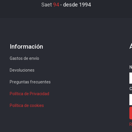
Saet
94
-
desde 1994
Información
Gastos de envío
N
Devoluciones
Preguntas frecuentes
C
Política de Privacidad
Política de cookies
R