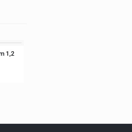
m 1,2