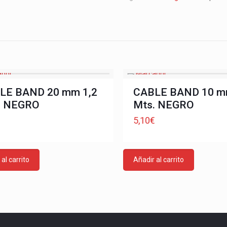
LE BAND 20 mm 1,2
CABLE BAND 10 m
. NEGRO
Mts. NEGRO
€
5,10
€
al carrito
Añadir al carrito