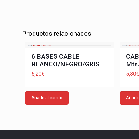
Productos relacionados
6 BASES CABLE
CAB
BLANCO/NEGRO/GRIS
Mts
5,20
€
5,80
Añadir al carrito
Añadir 