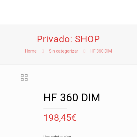
Privado: SHOP
Home
Sin categorizar
HF 360 DIM
HF 360 DIM
198,45
€
Hay existencias