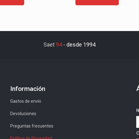
Saet
94
-
desde 1994
Información
Gastos de envío
N
Devoluciones
Preguntas frecuentes
C
Política de Privacidad