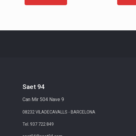
Saet 94
Can Mir 504 Nave 9
08232 VILADECAVALLS - BARCELONA
Tel. 937 722 849