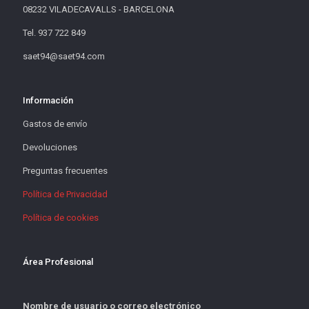
08232 VILADECAVALLS - BARCELONA
Tel. 937 722 849
saet94@saet94.com
Información
Gastos de envío
Devoluciones
Preguntas frecuentes
Política de Privacidad
Política de cookies
Área Profesional
Nombre de usuario o correo electrónico