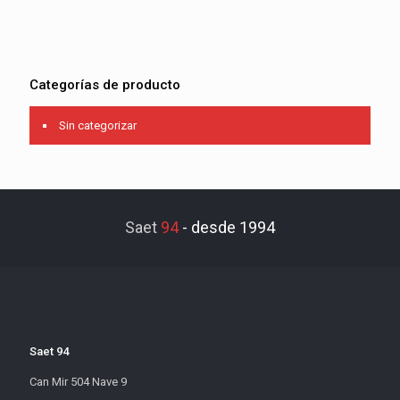
Categorías de producto
Sin categorizar
Saet
94
-
desde 1994
Saet 94
Can Mir 504 Nave 9