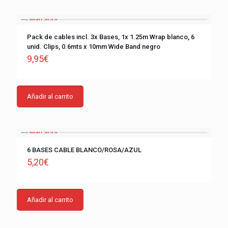
Pack de cables incl. 3x Bases, 1x 1.25m Wrap blanco, 6
unid. Clips, 0.6mts x 10mm Wide Band negro
9,95
€
Añadir al carrito
6 BASES CABLE BLANCO/ROSA/AZUL
5,20
€
Añadir al carrito