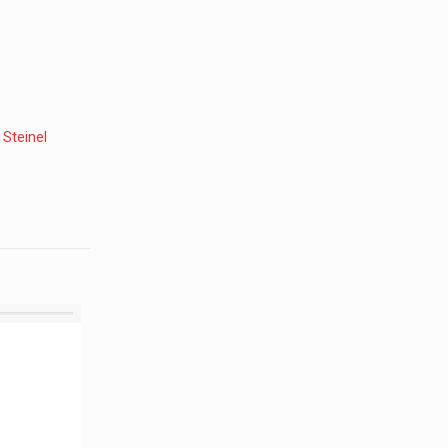
:
Steinel