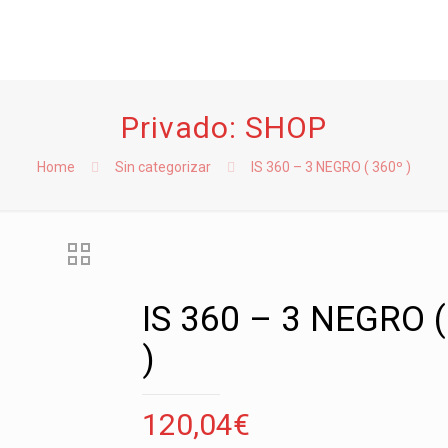
Privado: SHOP
Home
Sin categorizar
IS 360 – 3 NEGRO ( 360º )
IS 360 – 3 NEGRO (
)
120,04
€