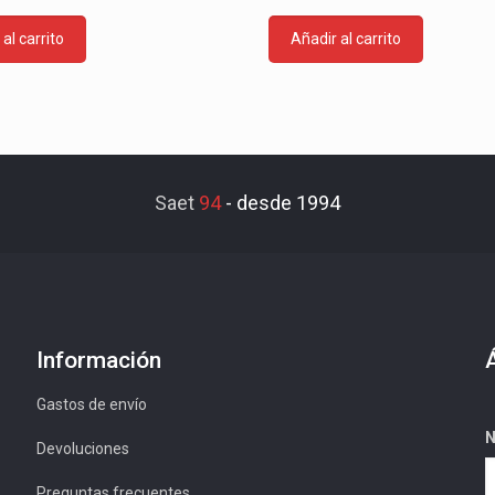
al carrito
Añadir al carrito
Saet
94
-
desde 1994
Información
Gastos de envío
N
Devoluciones
Preguntas frecuentes