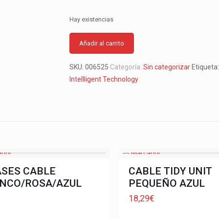
Hay existencias
Añadir al carrito
SKU:
006525
Categoría:
Sin categorizar
Etiqueta
Intellligent Technology
ASES CABLE
CABLE TIDY UNIT
NCO/ROSA/AZUL
PEQUEÑO AZUL
€
18,29
€