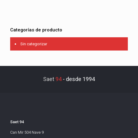
Categorías de producto
Sin categorizar
Saet
94
-
desde 1994
Saet 94
Can Mir 504 Nave 9