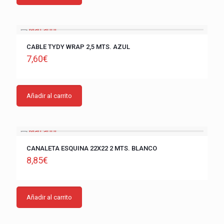
CABLE TYDY WRAP 2,5 MTS. AZUL
7,60
€
Añadir al carrito
CANALETA ESQUINA 22X22 2 MTS. BLANCO
8,85
€
Añadir al carrito