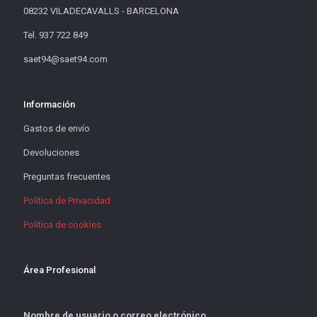
08232 VILADECAVALLS - BARCELONA
Tel. 937 722 849
saet94@saet94.com
Información
Gastos de envío
Devoluciones
Preguntas frecuentes
Política de Privacidad
Política de cookies
Área Profesional
Nombre de usuario o correo electrónico