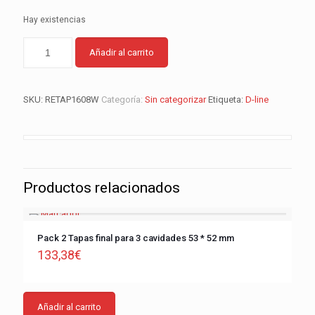
Hay existencias
Añadir al carrito
SKU:
RETAP1608W
Categoría:
Sin categorizar
Etiqueta:
D-line
Productos relacionados
Pack 2 Tapas final para 3 cavidades 53 * 52 mm
133,38
€
Añadir al carrito