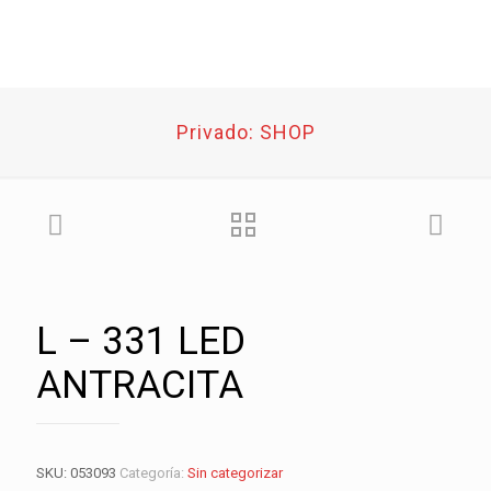
Privado: SHOP
L – 331 LED
ANTRACITA
SKU:
053093
Categoría:
Sin categorizar