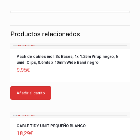
Productos relacionados
Pack de cables incl. 3x Bases, 1x 1.25m Wrap negro, 6
unid. Clips, 0.6mts x 10mm Wide Band negro
9,95
€
Añadir al carrito
CABLE TIDY UNIT PEQUEÑO BLANCO
18,29
€