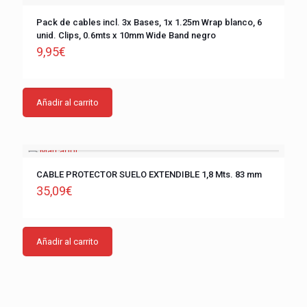
Pack de cables incl. 3x Bases, 1x 1.25m Wrap blanco, 6
unid. Clips, 0.6mts x 10mm Wide Band negro
9,95
€
Añadir al carrito
CABLE PROTECTOR SUELO EXTENDIBLE 1,8 Mts. 83 mm
35,09
€
Añadir al carrito