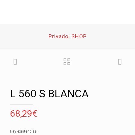
Privado: SHOP
L 560 S BLANCA
68,29
€
Hay existencias