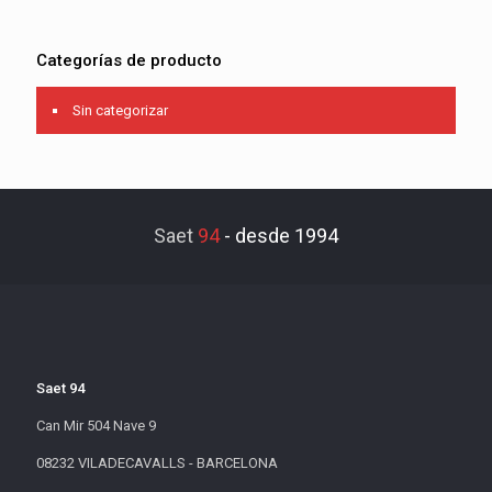
Categorías de producto
Sin categorizar
Saet
94
-
desde 1994
Saet 94
Can Mir 504 Nave 9
08232 VILADECAVALLS - BARCELONA