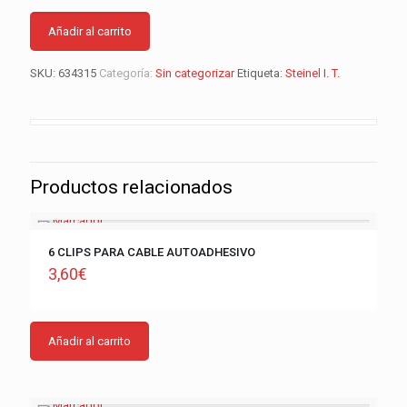
Añadir al carrito
SKU:
634315
Categoría:
Sin categorizar
Etiqueta:
Steinel I. T.
Productos relacionados
6 CLIPS PARA CABLE AUTOADHESIVO
3,60
€
Añadir al carrito