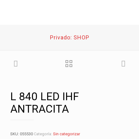
Privado: SHOP
L 840 LED IHF
ANTRACITA
SKU:
055530
Categoría:
Sin categorizar