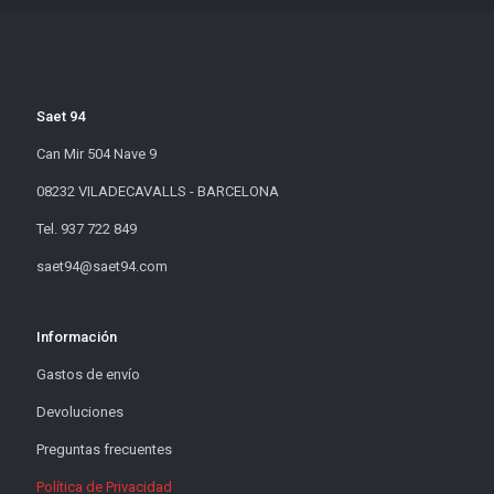
Saet 94
Can Mir 504 Nave 9
08232 VILADECAVALLS - BARCELONA
Tel. 937 722 849
saet94@saet94.com
Información
Gastos de envío
Devoluciones
Preguntas frecuentes
Política de Privacidad