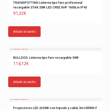
TRAINSPOTTING Linterna tipo faro profesional
recargable STAK 20W LED CREE XHP 1600Lm IP43
91,32
€
Añadir al carrito
BULLDOG: Linterna tipo faro recargable 30W
114,12
€
Añadir al carrito
Proyectores LED 2x50W con tripode y cable 3m H05RN-F