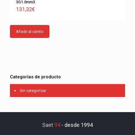
3G1.0mm3
131,32
€
Añadir al carrito
Categorías de producto
Sin categorizar
Saet
94
-
desde 1994