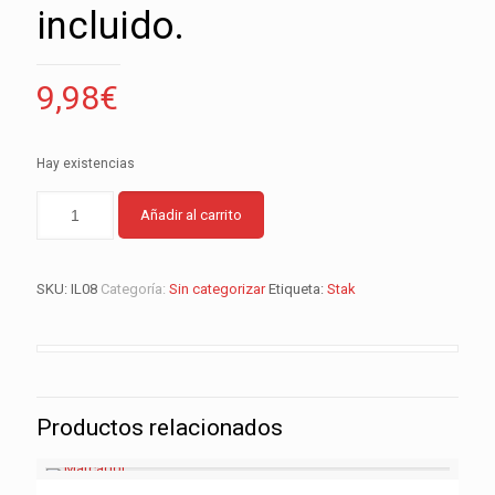
incluido.
9,98
€
Hay existencias
Añadir al carrito
SKU:
IL08
Categoría:
Sin categorizar
Etiqueta:
Stak
Productos relacionados