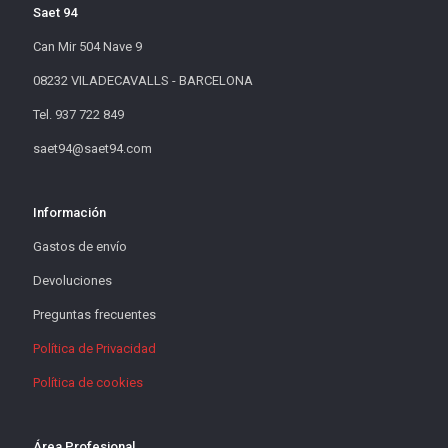
Saet 94
Can Mir 504 Nave 9
08232 VILADECAVALLS - BARCELONA
Tel. 937 722 849
saet94@saet94.com
Información
Gastos de envío
Devoluciones
Preguntas frecuentes
Política de Privacidad
Política de cookies
Área Profesional