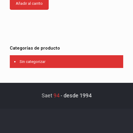
Añadir al carrito
Categorías de producto
Sin categorizar
Saet
94
-
desde 1994