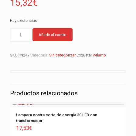
15,32
€
Hay existencias
Añadir al carrito
SKU:
IN247
Categoría:
Sin categorizar
Etiqueta:
Velamp
Productos relacionados
Lampara contra corte de energía 30 LED con
transformador
17,53
€