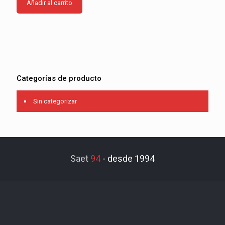
Añadir al carrito
Categorías de producto
Sin categorizar
Saet
94
-
desde 1994