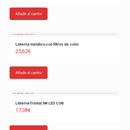
Añadir al carrito
Linterna metálica con filtros de color
25,62
€
Añadir al carrito
Linterna frontal 3W LED COB
17,38
€