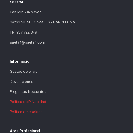
Saet 94
Can Mir 504 Nave 9
08232 VILADECAVALLS - BARCELONA
Tel. 937 722 849
saet94@saet94.com
Información
Gastos de envío
Devoluciones
Preguntas frecuentes
Política de Privacidad
Política de cookies
Área Profesional