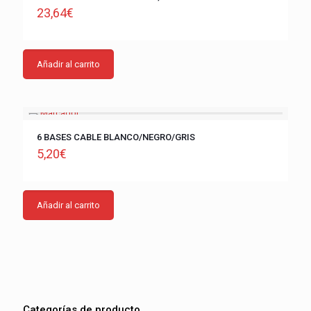
23,64
€
Añadir al carrito
6 BASES CABLE BLANCO/NEGRO/GRIS
5,20
€
Añadir al carrito
Categorías de producto