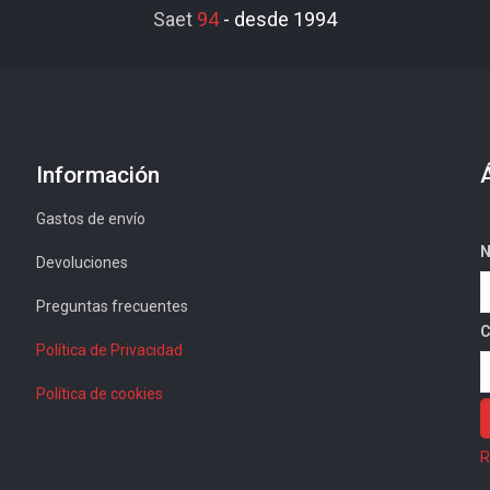
Saet
94
-
desde 1994
Información
Gastos de envío
N
Devoluciones
Preguntas frecuentes
C
Política de Privacidad
Política de cookies
R