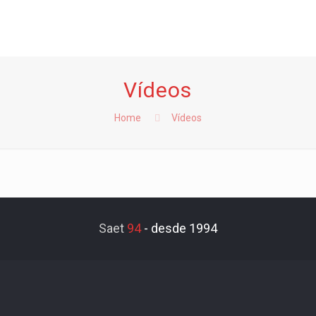
Vídeos
Home
Vídeos
Saet
94
-
desde 1994