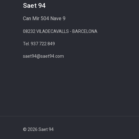
Saet 94
Can Mir 504 Nave 9
08232 VILADECAVALLS - BARCELONA
Tel. 937 722 849
saet94@saet94.com
© 2026 Saet 94