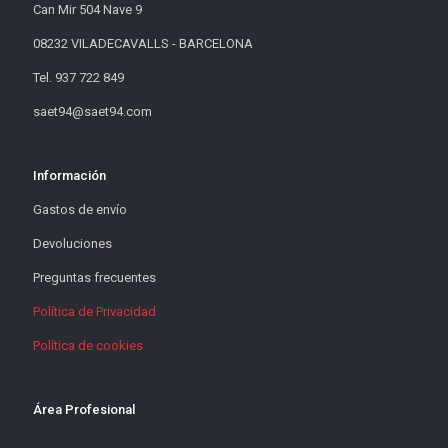
Can Mir 504 Nave 9
08232 VILADECAVALLS - BARCELONA
Tel. 937 722 849
saet94@saet94.com
Información
Gastos de envío
Devoluciones
Preguntas frecuentes
Política de Privacidad
Política de cookies
Área Profesional