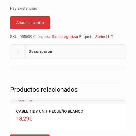
Hay existencias
Añadir al carrito
SKU:
055639
Categoría:
Sin categorizar
Etiqueta:
Steinel I. T.
Descripción
Productos relacionados
CABLE TIDY UNIT PEQUEÑO BLANCO
18,29
€