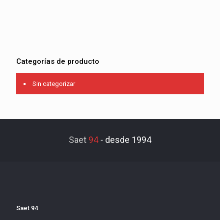
Categorías de producto
Sin categorizar
Saet
94
-
desde 1994
Saet 94