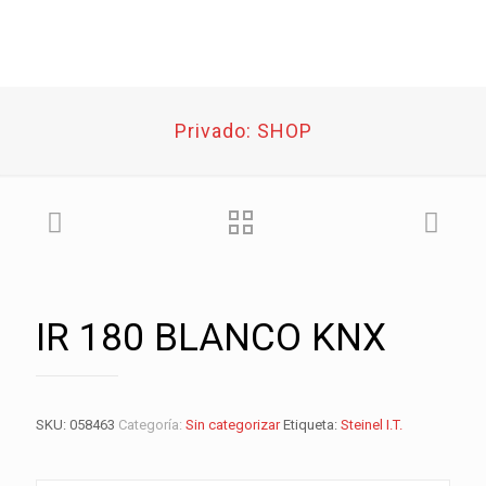
Privado: SHOP
IR 180 BLANCO KNX
SKU:
058463
Categoría:
Sin categorizar
Etiqueta:
Steinel I.T.