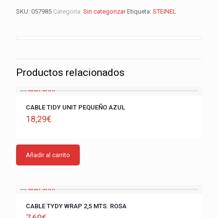
SKU:
057985
Categoría:
Sin categorizar
Etiqueta:
STEINEL
Productos relacionados
CABLE TIDY UNIT PEQUEÑO AZUL
18,29
€
Añadir al carrito
CABLE TYDY WRAP 2,5 MTS. ROSA
7,60
€