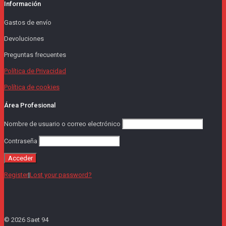
Información
Gastos de envío
Devoluciones
Preguntas frecuentes
Política de Privacidad
Política de cookies
Área Profesional
Nombre de usuario o correo electrónico
Contraseña
Register
|
Lost your password?
© 2026 Saet 94