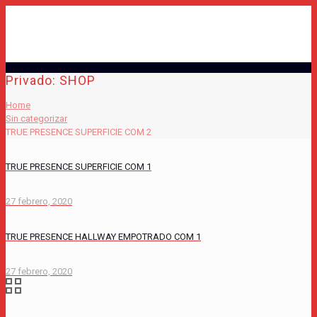
Privado: SHOP
Home
Sin categorizar
TRUE PRESENCE SUPERFICIE COM 2
TRUE PRESENCE SUPERFICIE COM 1
27 febrero, 2020
TRUE PRESENCE HALLWAY EMPOTRADO COM 1
27 febrero, 2020