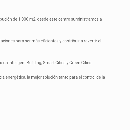
ibución de 1.000 m2, desde este centro suministramos a
iones para ser más eficientes y contribuir a revertir el
n Inteligent Building, Smart Cities y Green Cities.
ia energética, la mejor solución tanto para el control de la