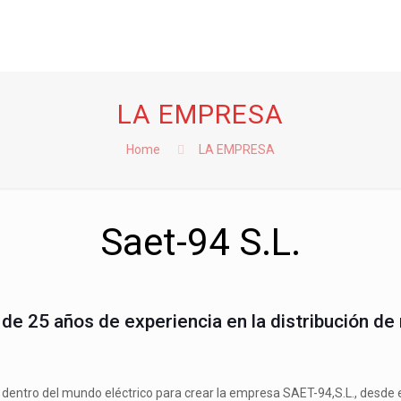
LA EMPRESA
Home
LA EMPRESA
Saet-94 S.L.
 25 años de experiencia en la distribución de 
as dentro del mundo eléctrico para crear la empresa SAET-94,S.L., desd