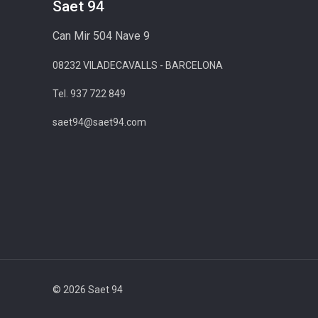
Saet 94
Can Mir 504 Nave 9
08232 VILADECAVALLS - BARCELONA
Tel. 937 722 849
saet94@saet94.com
© 2026 Saet 94