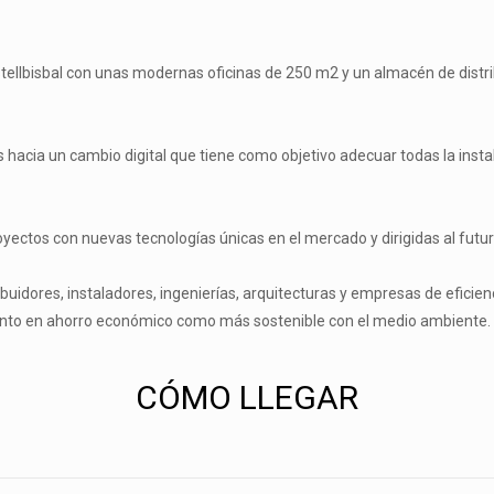
tellbisbal con unas modernas oficinas de 250 m2 y un almacén de distr
ia un cambio digital que tiene como objetivo adecuar todas la instalac
tos con nuevas tecnologías únicas en el mercado y dirigidas al futuro e
buidores, instaladores, ingenierías, arquitecturas y empresas de eficienc
tanto en ahorro económico como más sostenible con el medio ambiente.
CÓMO LLEGAR