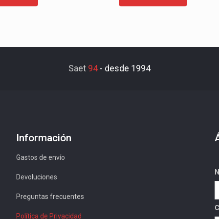
Saet
94
-
desde 1994
Información
Gastos de envío
N
Devoluciones
Preguntas frecuentes
C
Política de Privacidad