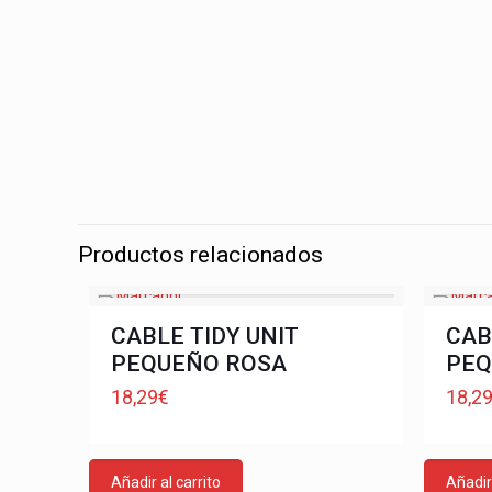
Productos relacionados
CABLE TIDY UNIT
CAB
PEQUEÑO ROSA
PEQ
18,29
€
18,2
Añadir al carrito
Añadir 