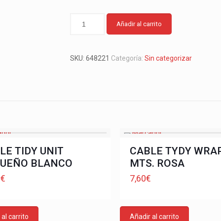
Añadir al carrito
SKU:
648221
Categoría:
Sin categorizar
LE TIDY UNIT
CABLE TYDY WRAP
UEÑO BLANCO
MTS. ROSA
9
€
7,60
€
al carrito
Añadir al carrito