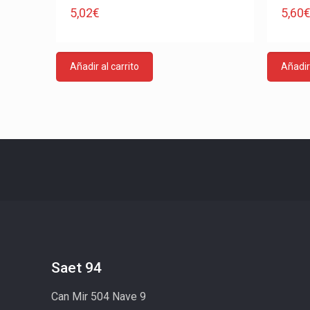
5,02
€
5,60
Añadir al carrito
Añadir 
Saet 94
Can Mir 504 Nave 9