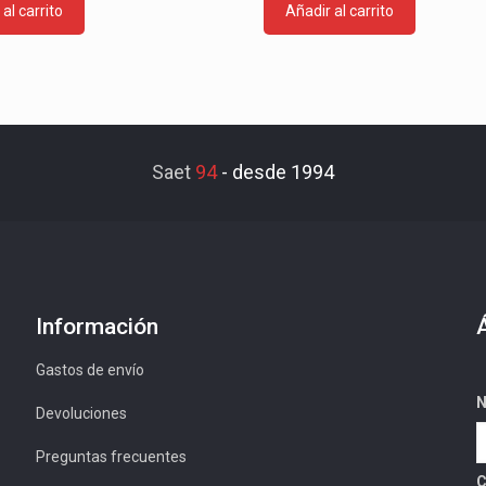
al carrito
Añadir al carrito
Saet
94
-
desde 1994
Información
Gastos de envío
N
Devoluciones
Preguntas frecuentes
C