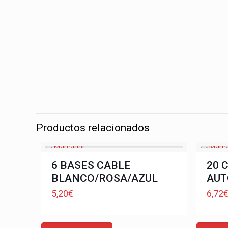
Productos relacionados
6 BASES CABLE
20 
BLANCO/ROSA/AZUL
AUT
5,20
€
6,72