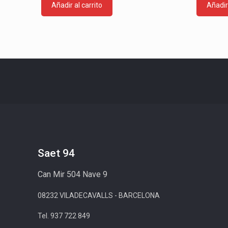
Añadir al carrito
Añadir 
Saet 94
Can Mir 504 Nave 9
08232 VILADECAVALLS - BARCELONA
Tel. 937 722 849