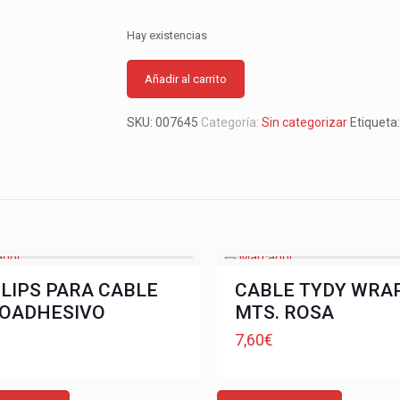
Hay existencias
Añadir al carrito
SKU:
007645
Categoría:
Sin categorizar
Etiqueta
CLIPS PARA CABLE
CABLE TYDY WRAP
OADHESIVO
MTS. ROSA
€
7,60
€