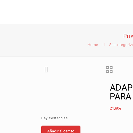
Pri
Home
Sin categoriz
ADAP
PARA
21,80
€
Hay existencias
ADAPTADOR
Añadir al carrito