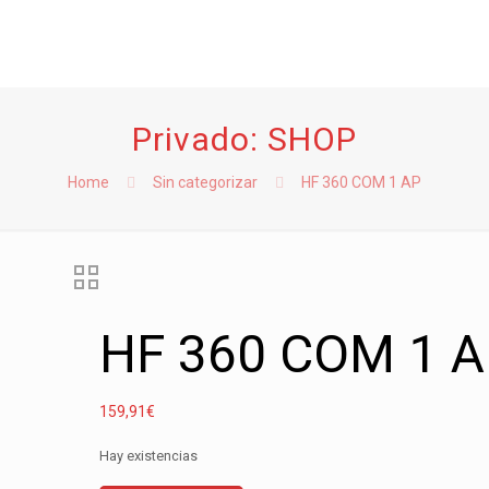
Privado: SHOP
Home
Sin categorizar
HF 360 COM 1 AP
HF 360 COM 1 
159,91
€
Hay existencias