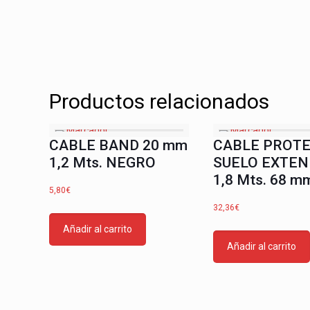
Productos relacionados
CABLE BAND 20 mm
CABLE PROT
1,2 Mts. NEGRO
SUELO EXTEN
1,8 Mts. 68 m
5,80
€
32,36
€
Añadir al carrito
Añadir al carrito