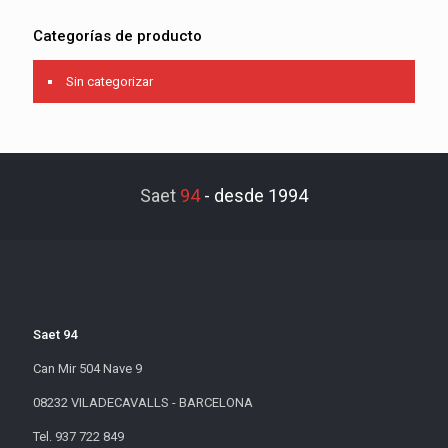
Categorías de producto
Sin categorizar
Saet
94
-
desde 1994
Saet 94
Can Mir 504 Nave 9
08232 VILADECAVALLS - BARCELONA
Tel. 937 722 849