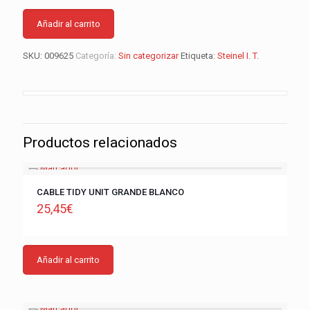
Añadir al carrito
SKU:
009625
Categoría:
Sin categorizar
Etiqueta:
Steinel I. T.
Productos relacionados
CABLE TIDY UNIT GRANDE BLANCO
25,45
€
Añadir al carrito