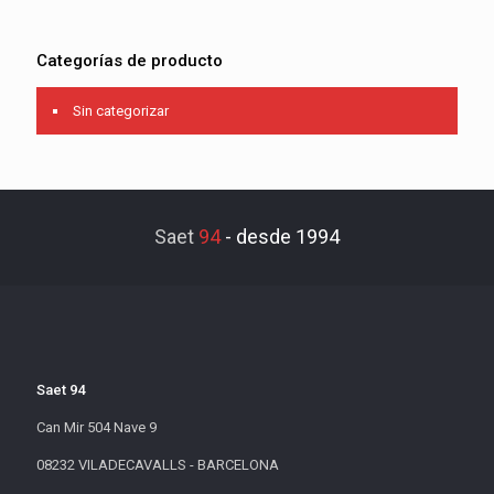
Categorías de producto
Sin categorizar
Saet
94
-
desde 1994
Saet 94
Can Mir 504 Nave 9
08232 VILADECAVALLS - BARCELONA