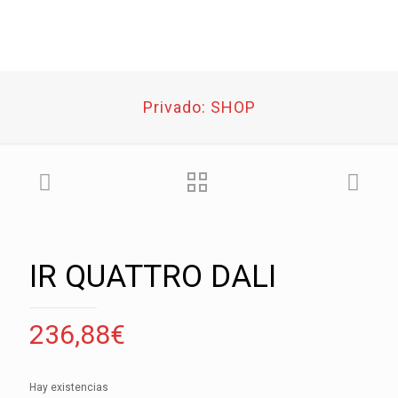
Privado: SHOP
IR QUATTRO DALI
236,88
€
Hay existencias