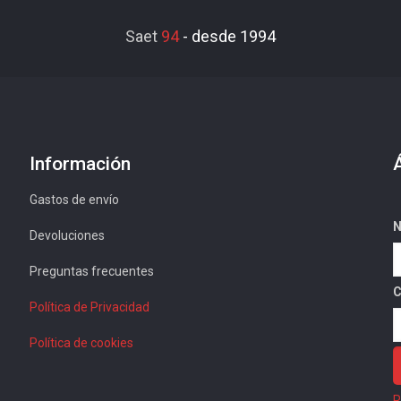
Saet
94
-
desde 1994
Información
Gastos de envío
N
Devoluciones
Preguntas frecuentes
C
Política de Privacidad
Política de cookies
R