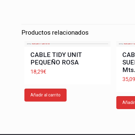
Productos relacionados
CABLE TIDY UNIT
CAB
PEQUEÑO ROSA
SUE
Mts
18,29
€
35,0
Añadir al carrito
Añadir 