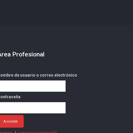
Área Profesional
ombre de usuario o correo electrónico
ontraseña
egister
|
Lost your password?