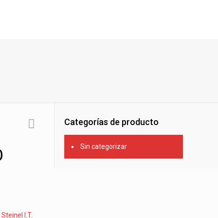
Categorías de producto
Sin categorizar
O
:
Steinel I.T.