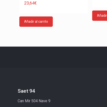
23,64
€
Añadir 
Añadir al carrito
Saet 94
Can Mir 504 Nave 9