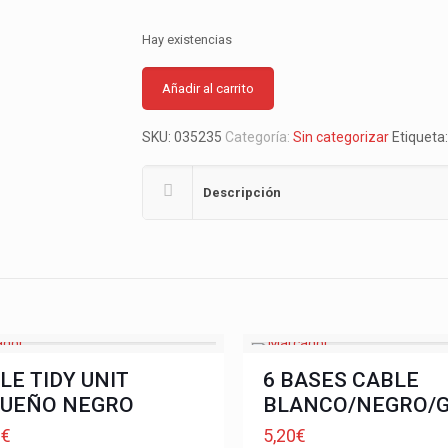
Hay existencias
Añadir al carrito
SKU:
035235
Categoría:
Sin categorizar
Etiqueta
Descripción
LE TIDY UNIT
6 BASES CABLE
UEÑO NEGRO
BLANCO/NEGRO/G
9
€
5,20
€