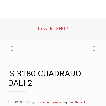
Privado: SHOP
IS 3180 CUADRADO
DALI 2
SKU:
057350
Categoría:
Sin categorizar
Etiqueta:
Steinel I. T.