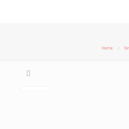
Home
Si