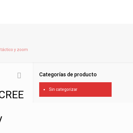
 táctico y zoom
Categorías de producto
Sin categorizar
 CREE
y