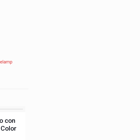
elamp
o con
 Color