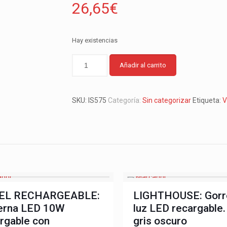
26,65
€
Hay existencias
Añadir al carrito
SKU:
IS575
Categoría:
Sin categorizar
Etiqueta:
V
EL RECHARGEABLE:
LIGHTHOUSE: Gorr
terna LED 10W
luz LED recargable.
rgable con
gris oscuro