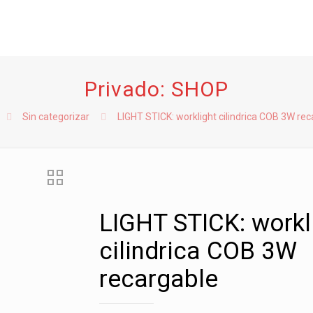
Privado: SHOP
Sin categorizar
LIGHT STICK: worklight cilindrica COB 3W re
LIGHT STICK: workl
cilindrica COB 3W
recargable