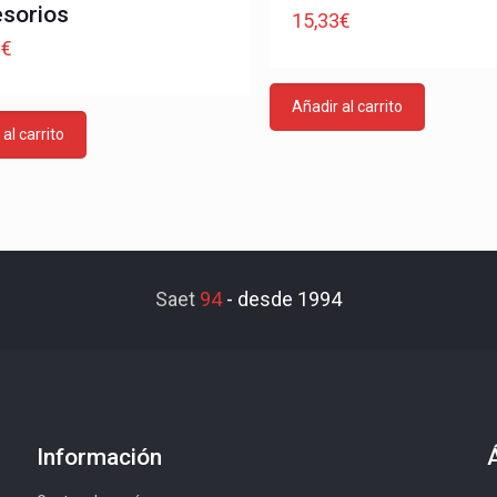
sorios
15,33
€
2
€
Añadir al carrito
al carrito
Saet
94
-
desde 1994
Información